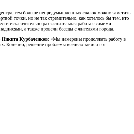
 центра, тем больше непредумышленных свалок можно заметить.
вой точки, но не так стремительно, как хотелось бы тем, кто
ести исключительно разъяснительная работа с самими
адписями, а также провели беседы с жителями города.
» Никита Курбаченков:
«Мы намерены продолжать работу в
ых. Конечно, решение проблемы всецело зависит от