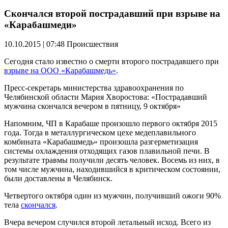
Скончался второй пострадавший при взрыве на
«Карабашмеди»
10.10.2015 | 07:48
Происшествия
Сегодня стало известно о смерти второго пострадавшего при
взрыве на ООО «Карабашмедь»
.
Пресс-секретарь министерства здравоохранения по
Челябинской области Мария Хворостова: «Пострадавший
мужчина скончался вечером в пятницу, 9 октября»
Напомним, ЧП в Карабаше произошло первого октября 2015
года. Тогда в металлургическом цехе медеплавильного
комбината «Карабашмедь» произошла разгерметизация
системы охлаждения отходящих газов плавильной печи. В
результате травмы получили десять человек. Восемь из них, в
том числе мужчина, находившийся в критическом состоянии,
были доставлены в Челябинск.
Четвертого октября один из мужчин, получивший ожоги 90%
тела
скончался
.
Вчера вечером случился второй летальный исход. Всего из