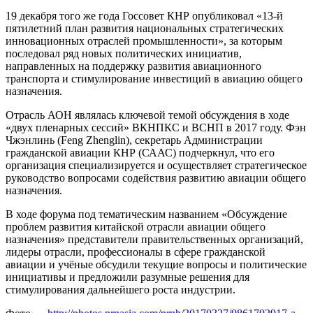
19 декабря того же года Госсовет КНР опубликовал «13-й
пятилетний план развития национальных стратегических
инновационных отраслей промышленности», за которым
последовал ряд новых политических инициатив,
направленных на поддержку развития авиационного
транспорта и стимулирование инвестиций в авиацию общего
назначения.
Отрасль АОН являлась ключевой темой обсуждения в ходе
«двух пленарных сессий» ВКНПКС и ВСНП в 2017 году. Фэн
Чжэнлинь (Feng Zhenglin), секретарь Администрации
гражданской авиации КНР (СААС) подчеркнул, что его
организация специализируется и осуществляет стратегическое
руководство вопросами содействия развитию авиации общего
назначения.
В ходе форума под тематическим названием «Обсуждение
проблем развития китайской отрасли авиации общего
назначения» представители правительственных организаций,
лидеры отрасли, профессионалы в сфере гражданской
авиации и учёные обсудили текущие вопросы и политические
инициативы и предложили разумные решения для
стимулирования дальнейшего роста индустрии.