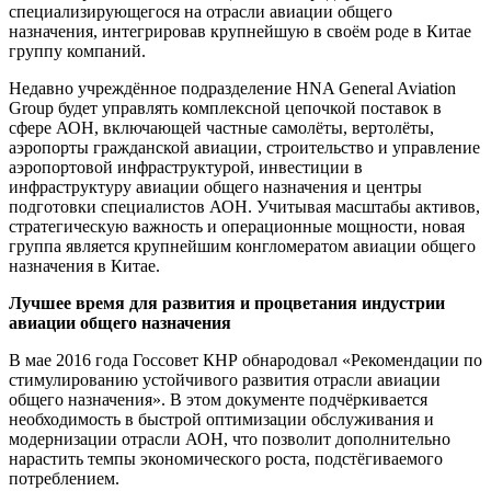
специализирующегося на отрасли авиации общего
назначения, интегрировав крупнейшую в своём роде в Китае
группу компаний.
Недавно учреждённое подразделение HNA General Aviation
Group будет управлять комплексной цепочкой поставок в
сфере АОН, включающей частные самолёты, вертолёты,
аэропорты гражданской авиации, строительство и управление
аэропортовой инфраструктурой, инвестиции в
инфраструктуру авиации общего назначения и центры
подготовки специалистов АОН. Учитывая масштабы активов,
стратегическую важность и операционные мощности, новая
группа является крупнейшим конгломератом авиации общего
назначения в Китае.
Лучшее время для развития и процветания индустрии
авиации общего назначения
В мае 2016 года Госсовет КНР обнародовал «Рекомендации по
стимулированию устойчивого развития отрасли авиации
общего назначения». В этом документе подчёркивается
необходимость в быстрой оптимизации обслуживания и
модернизации отрасли АОН, что позволит дополнительно
нарастить темпы экономического роста, подстёгиваемого
потреблением.