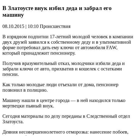
В Златоусте внук избил деда и забрал его
машину
08.10.2015 | 10:10
Происшествия
В изрядном подпитии 17-летний молодой человек в компании
двух друзей заявился к собственному деду и в ультимативной
форме потребовал дать ему ключи от автомобиля FAW,
который принадлежит пенсионеру.
Получив вразумительный отказ, молодчики избили деда и
забрали ключи от авто, прихватив и кошелек с остатками
пенсии.
Как только молодые люди отъехали от дома, пенсионер
позвонил в полицию.
Машину нашли в центре города — в ней находился только
мертвецки пьяный внук.
Сегодня материалы по делу переданы в Следственный отдел
Златоуста.
Деяния несовершеннолетнего отморозка: нанесение побоев,