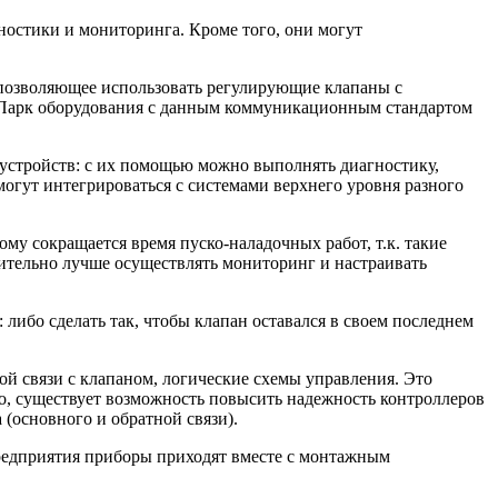
остики и мониторинга. Кроме того, они могут
позволяющее использовать регулирующие клапаны с
 Парк оборудования с данным коммуникационным стандартом
устройств: с их помощью можно выполнять диагностику,
гут интегрироваться с системами верхнего уровня разного
му сокращается время пуско-наладочных работ, т.к. такие
чительно лучше осуществлять мониторинг и настраивать
: либо сделать так, чтобы клапан оставался в своем последнем
связи с клапаном, логические схемы управления. Это
ого, существует возможность повысить надежность контроллеров
 (основного и обратной связи).
предприятия приборы приходят вместе с монтажным