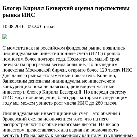
Блогер Кирилл Безверхий оценил перспективы
рынка ИИС
10.08.2016 | 09:24
Статьи
С момента как на российском фондовом рынке появились
индивидуальные инвестиционные счета (ИИС) прошло
немногим более полтора года. Несмотря на малый срок,
результаты программы весьма большие. По последним
подсчетам Московской биржи, открыто более 120 тысяч ИИС.
Для нашего рынка это заметный показатель. Конечно,
банковским депозитам индивидуальные инвест-счета
конкуренцию пока не навязали, резюмирует частный
инвестор и блогер Кирилл Безверхий. Но впереди систему
ИИС ждут нововведения, благодаря которым в следующим
году мы можем увидеть рост числа ИИС до 260 тысяч.
Индивидуальный инвестиционный счет – это обычный
брокерский счет за исключением того, что на него
распространяются особые налоговые льготы. На выбор
инвестору предоставляется два варианта: возможность
вернуть 13% надбавку к вложенному капиталу из уплаченных