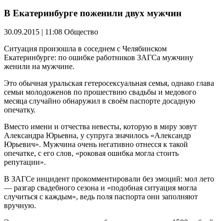
В Екатеринбурге поженили двух мужчин
30.09.2015 | 11:08
Общество
Ситуация произошла в соседнем с Челябинском
Екатеринбурге: по ошибке работников ЗАГСа мужчину
женили на мужчине.
Это обычная уральская гетеросексуальная семья, однако глава
семьи молодоженов по прошествию свадьбы и медового
месяца случайно обнаружил в своём паспорте досадную
опечатку.
Вместо имени и отчества невесты, которую в миру зовут
Александра Юрьевна, у супруга значилось «Александр
Юрьевич». Мужчина очень негативно отнесся к такой
опечатке, с его слов, «роковая ошибка могла стоить
репутации».
В ЗАГСе инцидент прокомментировали без эмоций: мол лето
— разгар свадебного сезона и «подобная ситуация могла
случиться с каждым», ведь поля паспорта они заполняют
вручную.