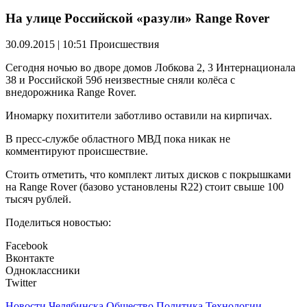
На улице Российской «разули» Range Rover
30.09.2015 | 10:51
Происшествия
Сегодня ночью во дворе домов Лобкова 2, 3 Интернационала
38 и Российской 59б неизвестные сняли колёса с
внедорожника Range Rover.
Иномарку похитители заботливо оставили на кирпичах.
В пресс-службе областного МВД пока никак не
комментируют происшествие.
Стоить отметить, что комплект литых дисков с покрышками
на Range Rover (базово установлены R22) стоит свыше 100
тысяч рублей.
Поделиться новостью:
Facebook
Вконтакте
Одноклассники
Twitter
Новости Челябинска
Общество
Политика
Технологии