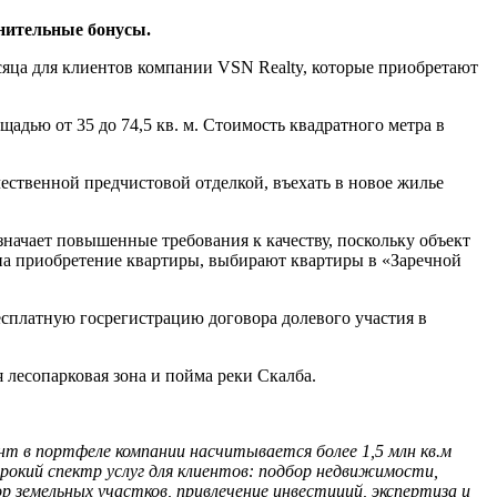
нительные бонусы.
яца для клиентов компании VSN Realty, которые приобретают
адью от 35 до 74,5 кв. м. Стоимость квадратного метра в
чественной предчистовой отделкой, въехать в новое жилье
начает повышенные требования к качеству, поскольку объект
 на приобретение квартиры, выбирают квартиры в «Заречной
сплатную госрегистрацию договора долевого участия в
 лесопарковая зона и пойма реки Скалба.
т в портфеле компании насчитывается более 1,5 млн кв.м
окий спектр услуг для клиентов:
подбор недвижимости,
р земельных участков, привлечение инвестиций, экспертиза и