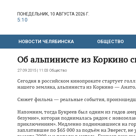
ПОНЕДЕЛЬНИК, 10 АВГУСТА 2026 Г.
5:10
НОВОСТИ ЧЕЛЯБИНСКА
ОБЩЕСТВО
Об альпинисте из Коркино с
27.09.2015 | 11:03
Общество
Сегодня в российском кинопрокате стартует голл
нашего земляка, альпиниста из Коркино — Анато
Сюжет фильма — реальные события, произошедшие
Напомним, тогда Букреев был одним из гидов ам
безумие», которая поднималась рядом с новозела
приключениям». Медленно поднимавшиеся на гор
заплатившие по $65 000 за подъём на Эверест, не