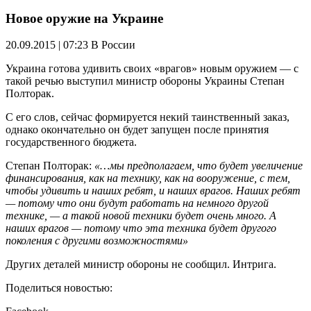
Новое оружие на Украине
20.09.2015 | 07:23
В России
Украина готова удивить своих «врагов» новым оружием — с
такой речью выступил министр обороны Украины Степан
Полторак.
С его слов, сейчас формируется некий таинственный заказ,
однако окончательно он будет запущен после принятия
государственного бюджета.
Степан Полторак:
«…мы предполагаем, что будет увеличение
финансирования, как на технику, как на вооружение, с тем,
чтобы удивить и наших ребят, и наших врагов. Наших ребят
— потому что они будут работать на немного другой
технике, — а такой новой техники будет очень много. А
наших врагов — потому что эта техника будет другого
поколения с другими возможностями»
Других деталей министр обороны не сообщил. Интрига.
Поделиться новостью: