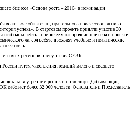
него бизнеса «Основа роста – 2016» в номинации
бя во «взрослой» жизни, правильного профессионального
рритория успеха». В стартовом проекте приняли участие 30
и отобраны ребята, наиболее ярко проявившие себя в проекте
мического лагеря ребята проходят учебные и практические
бизнес-идеи.
а изо всех регионов присутствия СУЭК.
 России путем укрепления позиций малого и среднего
авщик на внутренний рынок и на экспорт. Добывающие,
 работает более 32 000 человек. Основатель и Председатель