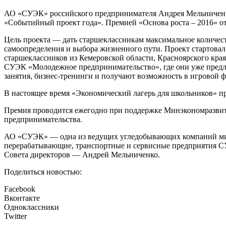
АО «СУЭК» российского предпринимателя Андрея Мельниченко 
«Событийный проект года». Премией «Основа роста – 2016» о
Цель проекта — дать старшеклассникам максимальное количест
самоопределения и выбора жизненного пути. Проект стартовал в
старшеклассников из Кемеровской области, Красноярского края
СУЭК «Молодежное предпринимательство», где они уже предлаг
занятия, бизнес-тренинги и получают возможность в игровой 
В настоящее время «Экономический лагерь для школьников» пр
Премия проводится ежегодно при поддержке Минэкономразвит
предпринимательства.
АО «СУЭК» — одна из ведущих угледобывающих компаний мира
перерабатывающие, транспортные и сервисные предприятия СУ
Совета директоров — Андрей Мельниченко.
Поделиться новостью:
Facebook
Вконтакте
Одноклассники
Twitter