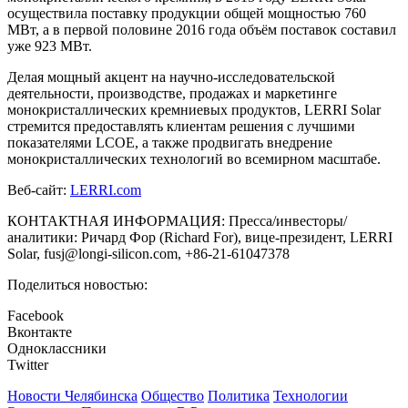
осуществила поставку продукции общей мощностью 760
МВт, а в первой половине 2016 года объём поставок составил
уже 923 МВт.
Делая мощный акцент на научно-исследовательской
деятельности, производстве, продажах и маркетинге
монокристаллических кремниевых продуктов, LERRI Solar
стремится предоставлять клиентам решения с лучшими
показателями LCOE, а также продвигать внедрение
монокристаллических технологий во всемирном масштабе.
Веб-сайт:
LERRI.com
КОНТАКТНАЯ ИНФОРМАЦИЯ: Пресса/инвесторы/
аналитики: Ричард Фор (Richard For), вице-президент, LERRI
Solar, fusj@longi-silicon.com, +86-21-61047378
Поделиться новостью:
Facebook
Вконтакте
Одноклассники
Twitter
Новости Челябинска
Общество
Политика
Технологии