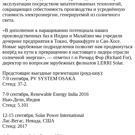
эксплуатации посредством запатентованных технологий,
сокращающих себестоимость производства и усреднённую
стоимость электроэнергии, генерируемой из солнечного
света.
«В дополнение к наращиванию потенциала наших
производственных баз в Индии и Малайзии мы учредили
дочерние предприятия в Токио, Франкфурте и Сан-Хосе.
Новые зарубежные подразделения позволят нам продвинуться
вперёд на пути к превращению в настоящего лидера отрасли
солнечной энергии», — отметил г-н Ричард Фор (Richard For),
директор по вопросам зарубежных филиалов LERRI Solar.
Предстоящие выездные презентации (роуд-шоу):
7-9 сентября, PV SYSTEM OSAKA
Стенд: 37-2.
7-9 сентября, Renewable Energy India 2016
Нью-Дели, Индия
Стенд: 5.101
12-15 сентября, Solar Power International
Лас-Вегас, Невада, США
Стенд: 2017