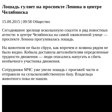
Лошадь гуляет на проспекте Ленина в центре
Челябинска
15.09.2015 | 09:58
Общество
Сегодняшнее зрелище всколыхнуло соцсети и ряд новостных
агенств: в центре Челябинска на самой оживленной улице —
проспекте Ленина прогуливалась лошадь.
На животном не было сбруи, как впрочем и хозяина рядом не
было видно. Кобыла доставила автолюбителям определенные
трудности движения — люди опасались напугать и сбить
необычного участника движения.
Сотрудники МЧС уже увели лошадь с проезжей части и
отправили на сельскохозяйственную базу. Владельца
животного пока не нашли.