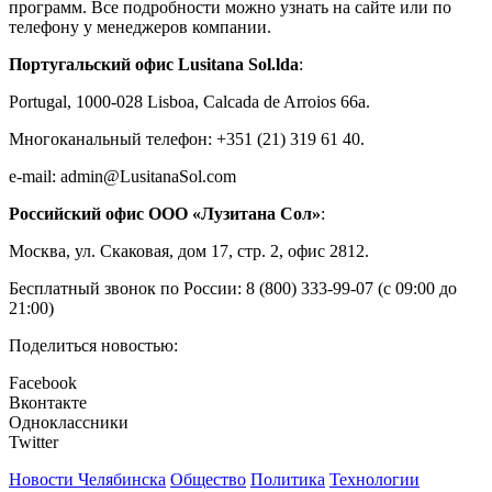
программ. Все подробности можно узнать на сайте или по
телефону у менеджеров компании.
Португальский офис Lusitana Sol.lda
:
Portugal, 1000-028 Lisboa, Calcada de Arroios 66a.
Многоканальный телефон: +351 (21) 319 61 40.
e-mail: admin@LusitanaSol.com
Российский офис ООО «Лузитана Сол»
:
Москва, ул. Скаковая, дом 17, стр. 2, офис 2812.
Бесплатный звонок по России: 8 (800) 333-99-07 (с 09:00 до
21:00)
Поделиться новостью:
Facebook
Вконтакте
Одноклассники
Twitter
Новости Челябинска
Общество
Политика
Технологии