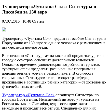
Туроператор «Лузитана Сол»: Сити-туры в
Лиссабон за 130 евро
07.07.2016 | 10:48
Статьи
Туроператор «Лузитана Сол» предлагает особые Сити-туры в
Португалию от 130 евро за одного человека с размещением в
двухместном номере отеля.
Еще недавно «Сити-туром» называли обзорную экскурсию по
городу с осмотром основных достопримечательностей.
Однако со временем, удовлетворяя потребности туристов,
турфирмы стали предлагать расширенные программы и
дополнительные услуги в рамках пакета. В стоимость
современных Сити-туров теперь входят трансферы,
проживание в гостиницах разных категорий – от хостелов до
фешенебельных отелей.
Туроператор «Лузитана Сол»
организует Сити-туры по
городам Португалии. Неизменный интерес у туристов из
России вызывает Лиссабон, куда гости приезжают на
выходные и проводят весь отпуск. Специально для них