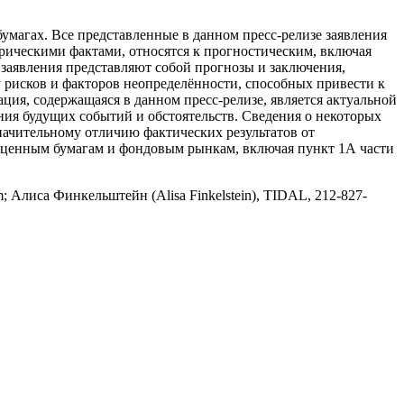
умагах. Все представленные в данном пресс-релизе заявления
орическими фактами, относятся к прогностическим, включая
заявления представляют собой прогнозы и заключения,
рисков и факторов неопределённости, способных привести к
ция, содержащаяся в данном пресс-релизе, является актуальной
ения будущих событий и обстоятельств. Сведения о некоторых
значительному отличию фактических результатов от
о ценным бумагам и фондовым рынкам, включая пункт 1А части
Алиса Финкельштейн (Alisa Finkelstein), TIDAL, 212-827-