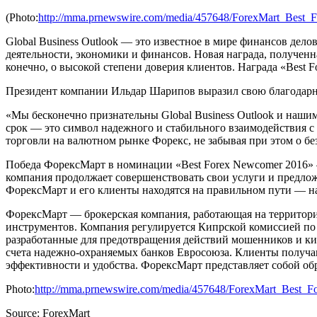
(Photo:
http://mma.prnewswire.com/media/457648/ForexMart_Best_
Global Business Outlook — это известное в мире финансов дел
деятельности, экономики и финансов. Новая награда, полученн
конечно, о высокой степени доверия клиентов. Награда «Best 
Президент компании Ильдар Шарипов выразил свою благодарно
«Мы бесконечно признательны Global Business Outlook и нашим
срок — это символ надежного и стабильного взаимодействия 
торговли на валютном рынке Форекс, не забывая при этом о бе
Победа ФорексМарт в номинации «Best Forex Newcomer 2016» —
компания продолжает совершенствовать свои услуги и предлож
ФорексМарт и его клиенты находятся на правильном пути — на
ФорексМарт — брокерская компания, работающая на территор
инструментов. Компания регулируется Кипрской комиссией по
разработанные для предотвращения действий мошенников и ки
счета надежно-охраняемых банков Евросоюза. Клиенты получа
эффективности и удобства. ФорексМарт представляет собой обр
Photo:
http://mma.prnewswire.com/media/457648/ForexMart_Best_
Source: ForexMart