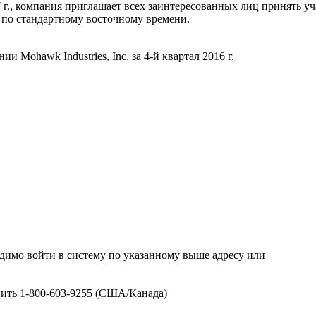
7 г., компания приглашает всех заинтересованных лиц принять у
00 по стандартному восточному времени.
 Mohawk Industries, Inc. за 4-й квартал 2016 г.
одимо войти в систему по указанному выше адресу или
ить 1-800-603-9255 (США/Канада)