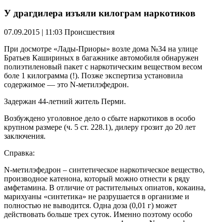
У драгдилера изъяли килограм наркотиков
07.09.2015 | 11:03
Происшествия
При досмотре «Лады-Приоры» возле дома №34 на улице
Братьев Кашириных в багажнике автомобиля обнаружен
полиэтиленовый пакет с наркотическим веществом весом
боле 1 килограмма (!). Позже экспертиза установила
содержимое — это N-метилэфедрон.
Задержан 44-летний житель Перми.
Возбуждено уголовное дело о сбыте наркотиков в особо
крупном размере (ч. 5 ст. 228.1), дилеру грозит до 20 лет
заключения.
Справка:
N-метилэфедрон – синтетическое наркотическое вещество,
производное катенона, который можно отнести к ряду
амфетамина. В отличие от растительных опиатов, кокаина,
марихуаны «синтетика» не разрушается в организме и
полностью не выводится. Одна доза (0,01 г) может
действовать больше трех суток. Именно поэтому особо