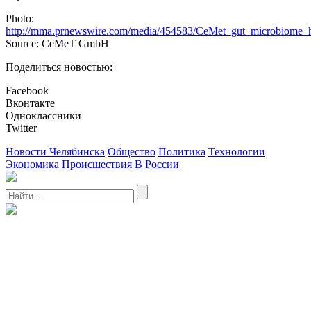
Photo:
http://mma.prnewswire.com/media/454583/CeMet_gut_microbiome_
Source: CeMeT GmbH
Поделиться новостью:
Facebook
Вконтакте
Одноклассники
Twitter
Новости Челябинска
Общество
Политика
Технологии
Экономика
Происшествия
В России