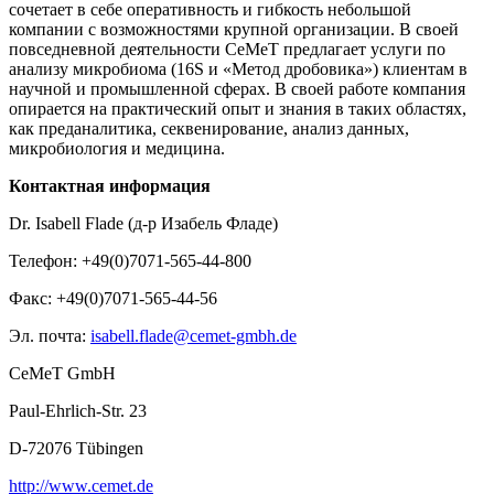
сочетает в себе оперативность и гибкость небольшой
компании с возможностями крупной организации. В своей
повседневной деятельности CeMeT предлагает услуги по
анализу микробиома (16S и «Метод дробовика») клиентам в
научной и промышленной сферах. В своей работе компания
опирается на практический опыт и знания в таких областях,
как преданалитика, секвенирование, анализ данных,
микробиология и медицина.
Контактная информация
Dr. Isabell Flade (д-р Изабель Фладе)
Телефон: +49(0)7071-565-44-800
Факс: +49(0)7071-565-44-56
Эл. почта:
isabell.flade@cemet-gmbh.de
CeMeT GmbH
Paul-Ehrlich-Str. 23
D-72076 Tübingen
http://www.cemet.de