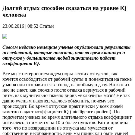
Долгий отдых способен сказаться на уровне IQ
человека
23.06.2016 | 08:52
Статьи
Совсем недавно немецкие ученые опубликовали результаты
исследований, которые показали, что во время каникул и
отпусков у большинства людей значительно падает
коэффициент IQ.
Все мы с нетерпением ждем поры летних отпусков, так
хочется освободиться от рабочей суеты и понежиться на песке
у моря или отправиться за город на любимую дачу. Но кто из
нас не знает, как сложно после отдыха вернуться в рабочий
ритм, как мучительно тяжело вновь «включить» мозг? Не так
давно ученым наконец удалось объяснить, почему это
происходит. Во время отпусков практически у всех людей
заметно падает коэффициент IQ (intelligence quotient). По
подсчетам ученых во время длительного отдыха коэффициент
интеллекта снижается на 10 и более пунктов. Вот и причина
того, что по возвращении из отпуска мы мучаемся от
собственной несобранности, ведь мы привыкли быть умнее!