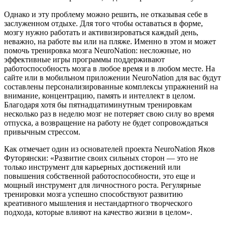
Однако и эту проблему можно решить, не отказывая себе в
заслуженном отдыхе. Для того чтобы оставаться в форме,
мозгу нужно работать и активизироваться каждый день,
неважно, на работе вы или на пляже. Именно в этом и может
помочь тренировка мозга NeuroNation: несложные, но
эффективные игры программы поддерживают
работоспособность мозга в любое время и в любом месте. На
сайте или в мобильном приложении NeuroNation для вас будут
составлены персонализированные комплексы упражнений на
внимание, концентрацию, память и интеллект в целом.
Благодаря хотя бы пятнадцатиминутным тренировкам
несколько раз в неделю мозг не потеряет свою силу во время
отпуска, а возвращение на работу не будет сопровождаться
привычным стрессом.
Как отмечает один из основателей проекта NeuroNation Яков
Футорянски: «Развитие своих сильных сторон — это не
только инструмент для карьерных достижений или
повышения собственной работоспособности, это еще и
мощный инструмент для личностного роста. Регулярные
тренировки мозга успешно способствуют развитию
креативного мышления и нестандартного творческого
подхода, которые влияют на качество жизни в целом».