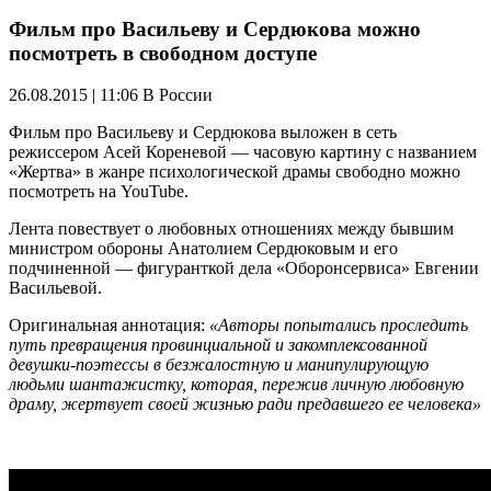
Фильм про Васильеву и Сердюкова можно
посмотреть в свободном доступе
26.08.2015 | 11:06
В России
Фильм про Васильеву и Сердюкова выложен в сеть
режиссером Асей Кореневой — часовую картину с названием
«Жертва» в жанре психологической драмы свободно можно
посмотреть на YouTube.
Лента повествует о любовных отношениях между бывшим
министром обороны Анатолием Сердюковым и его
подчиненной — фигуранткой дела «Оборонсервиса» Евгении
Васильевой.
Оригинальная аннотация:
«Авторы попытались проследить
путь превращения провинциальной и закомплексованной
девушки-поэтессы в безжалостную и манипулирующую
людьми шантажистку, которая, пережив личную любовную
драму, жертвует своей жизнью ради предавшего ее человека»