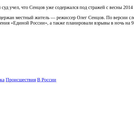
суд учел, что Сенцов уже содержался под стражей с весны 2014 
держан местный житель — режиссер Олег Сенцов. По версии сле
ния «Единой России», а также планировали взрывы в ночь на 9
ка
Происшествия
В России