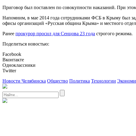
Приговор был поставлен по совокупности наказаний. При этом 
Напомним, в мае 2014 года сотрудниками ФСБ в Крыму был за
офисы организаций «Русская община Крыма» и местного отделе
Ранее
прокурор просил для Сенцова 23 года
строгого режима.
Поделиться новостью:
Facebook
Вконтакте
Одноклассники
Twitter
Новости Челябинска
Общество
Политика
Технологии
Экономи