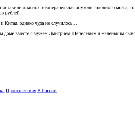
поставили диагноз -неоперабельная опухоль головного мозга, то
ов рублей.
и Китая, однако чуда не случилось…
ом доме вместе с мужем Дмитрием Шепелевым и маленьким сын
ка
Происшествия
В России