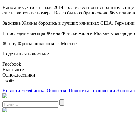
Напомним, что в начале 2014 года известной исполнительнице 
смс на короткие номера. Всего было собрано около 66 миллион
За жизнь Жанны боролись в лучших клиниках США, Германии 
В последние месяцы Жанна Фриске жила в Москве в загородн
Жанну Фриске похоронят в Москве.
Поделиться новостью:
Facebook
Вконтакте
Одноклассники
Twitter
Новости Челябинска
Общество
Политика
Технологии
Экономи