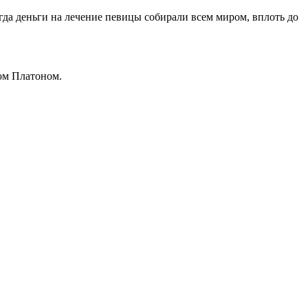
гда деньги на лечение певицы собирали всем миром, вплоть до
ом Платоном.