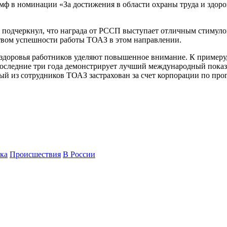
мф в номинации «За достижения в области охраны труда и здоро
 подчеркнул, что награда от РССП выступает отличным стимулом
ством успешности работы ТОАЗ в этом направлении.
 и здоровья работников уделяют повышенное внимание. К пример
последние три года демонстрирует лучший международный показ
дый из сотрудников ТОАЗ застрахован за счет корпорации по п
ка
Происшествия
В России