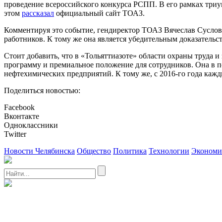
проведение всероссийского конкурса РСПП. В его рамках триу
этом
рассказал
официальный сайт ТОАЗ.
Комментируя это событие, гендиректор ТОАЗ Вячеслав Суслов
работников. К тому же она является убедительным доказатель
Стоит добавить, что в «Тольяттиазоте» области охраны труда
программу и премиальное положение для сотрудников. Она в 
нефтехимических предприятий. К тому же, с 2016-го года каж
Поделиться новостью:
Facebook
Вконтакте
Одноклассники
Twitter
Новости Челябинска
Общество
Политика
Технологии
Экономи