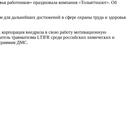
вья работников» праздновала компания «Тольяттиазот». Об
 для дальнейших достижений в сфере охраны труда и здоровья
у, корпорация внедрила в свою работу мотивационную
атель травматизма LTIFR среди российских химических и
рограммам ДМС.