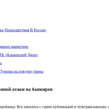
ка
Происшествия
В России
ривать маркетинг
я ТК «Каширский Двор»
а
в Турции на покупку банка
нной атаки на банкиров
тробанка. Все началось с серии публикаций в телеграм-каналах,