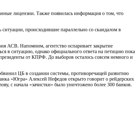
ванные лицензии. Также появилась информация о том, что
ь ситуации, происходившие параллельно со скандалом в
вия АСВ. Напомним, агентство оспаривает закрытие
ься в ситуацию, однако официального ответа на петицию пока
 президенты от КПРФ. До выборов осталось совсем немного и
 обвинил ЦБ в создании системы, противоречащей развитию
банка «Югра» Алексей Нефедов открыто говорит о рейдерских
ову, с начала «зачистки» было уничтожено более 300 банков.