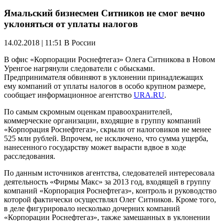
Ямальский бизнесмен Ситников не смог вечно
уклоняться от уплаты налогов
14.02.2018 | 11:51
В России
В офис «Корпорации Роснефтегаз» Олега Ситникова в Новом
Уренгое нагрянули следователи с обысками.
Предпринимателя обвиняют в уклонении принадлежащих
ему компаний от уплаты налогов в особо крупном размере,
сообщает информационное агентство
URA.RU
.
По самым скромным оценкам правоохранителей,
коммерческие организации, входящие в группу компаний
«Корпорация Роснефтегаз», скрыли от налоговиков не менее
525 млн рублей. Впрочем, не исключено, что сумма ущерба,
нанесенного государству может вырасти вдвое в ходе
расследования.
По данным источников агентства, следователей интересовала
деятельность «Фирмы Макс» за 2013 год, входящей в группу
компаний «Корпорация Роснефтегаз», контроль и руководство
которой фактически осуществлял Олег Ситников. Кроме того,
в деле фигурировало несколько дочерних компаний
«Корпорации Роснефтегаз», также замешанных в уклонении