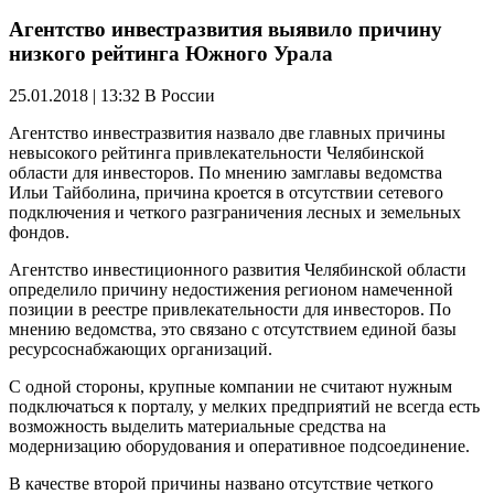
Агентство инвестразвития выявило причину
низкого рейтинга Южного Урала
25.01.2018 | 13:32
В России
Агентство инвестразвития назвало две главных причины
невысокого рейтинга привлекательности Челябинской
области для инвесторов. По мнению замглавы ведомства
Ильи Тайболина, причина кроется в отсутствии сетевого
подключения и четкого разграничения лесных и земельных
фондов.
Агентство инвестиционного развития Челябинской области
определило причину недостижения регионом намеченной
позиции в реестре привлекательности для инвесторов. По
мнению ведомства, это связано с отсутствием единой базы
ресурсоснабжающих организаций.
С одной стороны, крупные компании не считают нужным
подключаться к порталу, у мелких предприятий не всегда есть
возможность выделить материальные средства на
модернизацию оборудования и оперативное подсоединение.
В качестве второй причины названо отсутствие четкого