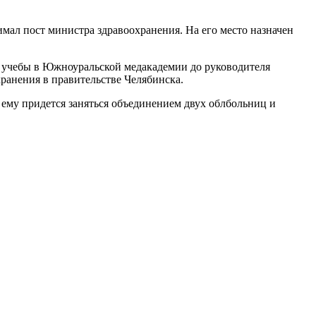
имал пост министра здравоохранения. На его место назначен
я учебы в Южноуральской медакадемии до руководителя
ранения в правительстве Челябинска.
ему придется заняться объединением двух облбольниц и