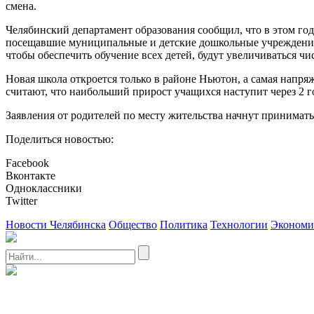
смена.
Челябинский департамент образования сообщил, что в этом год
посещавшие муниципальные и детские дошкольные учреждения,
чтобы обеспечить обучение всех детей, будут увеличиваться чи
Новая школа откроется только в районе Ньютон, а самая напр
считают, что наибольший прирост учащихся наступит через 2 го
Заявления от родителей по месту жительства начнут принимать
Поделиться новостью:
Facebook
Вконтакте
Одноклассники
Twitter
Новости Челябинска
Общество
Политика
Технологии
Экономи