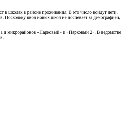
т в школах в районе проживания. В это число войдут дети,
. Поскольку ввод новых школ не поспевает за демографией,
ова и микрорайонов «Парковый» и «Парковый 2». В ведомстве
в.