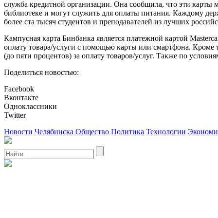
служба кредитной организации. Она сообщила, что эти карты 
библиотеке и могут служить для оплаты питания. Каждому дер
более ста тысяч студентов и преподавателей из лучших росси
Кампусная карта Бинбанка является платежной картой Masterc
оплату товара/услуги с помощью карты или смартфона. Кроме т
(до пяти процентов) за оплату товаров/услуг. Также по усло
Поделиться новостью:
Facebook
Вконтакте
Одноклассники
Twitter
Новости Челябинска
Общество
Политика
Технологии
Экономи