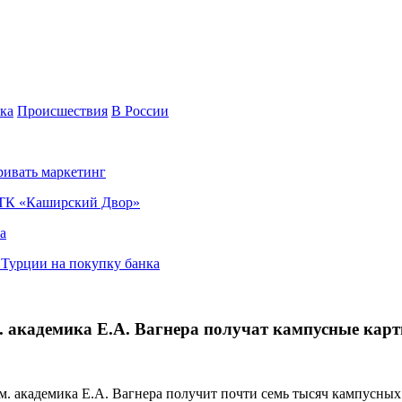
ка
Происшествия
В России
ривать маркетинг
я ТК «Каширский Двор»
а
в Турции на покупку банка
. академика Е.А. Вагнера получат кампусные кар
. академика Е.А. Вагнера получит почти семь тысяч кампусных