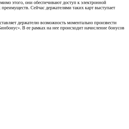
омимо этого, они обеспечивают доступ к электронной
 преимуществ. Сейчас держателями таких карт выступает
доставляет держателю возможность моментально произвести
Бинбонус». В ее рамках на нее происходит начисление бонусов