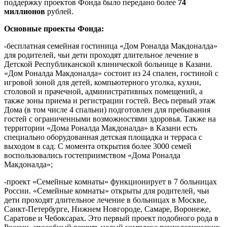
поддержку проектов Фонда было передано более
74
миллионов
рублей.
Основные проекты Фонда:
-бесплатная семейная гостиница «Дом Роналда Макдоналда»
для родителей, чьи дети проходят длительное лечение в
Детской Республиканской клинической больнице в Казани.
«Дом Роналда Макдоналда» состоит из 24 спален, гостиной с
игровой зоной для детей, компьютерного уголка, кухни,
столовой и прачечной, административных помещений, а
также зоны приема и регистрации гостей. Весь первый этаж
Дома (в том числе 4 спальни) подготовлен для пребывания
гостей с ограниченными возможностями здоровья. Также на
территории «Дома Роналда Макдоналда» в Казани есть
специально оборудованная детская площадка и терраса с
выходом в сад. С момента открытия более 3000 семей
воспользовались гостеприимством «Дома Роналда
Макдоналда»;
-проект «Семейные комнаты» функционирует в 7 больницах
России. «Семейные комнаты» открыты для родителей, чьи
дети проходят длительное лечение в больницах в Москве,
Санкт-Петербурге, Нижнем Новгороде, Самаре, Воронеже,
Саратове и Чебоксарах. Это первый проект подобного рода в