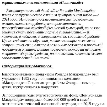
ограниченными возможностями «Солнечный»:
— Благотворительный фонд «Дом Роналда Макдоналда»
начал с сотрудничество с нашим центром 5 лет назад — с
2011 года. Изначально образовательными программами
охватывались сотрудники, которые занимались
непосредственно лечебной физической культурой, но позже
занятия стали посещать и другие специалисты, — и
логопеды, и педагоги, и специалисты по социальной работе.
Кроме собственно обучения, такие семинары позволяют
встретиться специалистам различных ведомств и профилей,
поделиться опытом. Данная программа помогает не только
сохранить
здоровье ребенка, но и повысить качество жизни
заболевших детей и их семей.
Информация для редакторов:
Благотворительный фонд «Дом Роналда Макдоналда» был
учрежден в 1995 году по инициативе компании
«Макдоналдс». Основная цель работы Фонда — помощь
детям, нуждающимся в поддержке.
За прошедшие годы Благотворительный фонд «Дом Роналда
Макдоналда» поддержал более 200 000 детей и семей,
оказавшихся в тяжелой жизненной ситуации, а в 2015 году на