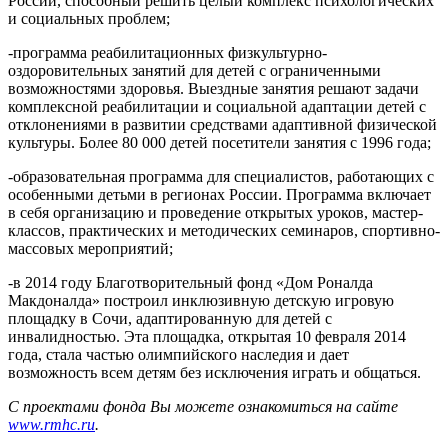
России, способный решить целый комплекс психологических
и социальных проблем;
-программа реабилитационных физкультурно-
оздоровительных занятий для детей с ограниченными
возможностями здоровья. Выездные занятия решают задачи
комплексной реабилитации и социальной адаптации детей с
отклонениями в развитии средствами адаптивной физической
культуры. Более 80 000 детей посетители занятия с 1996 года;
-образовательная программа для специалистов, работающих с
особенными детьми в регионах России. Программа включает
в себя организацию и проведение открытых уроков, мастер-
классов, практических и методических семинаров, спортивно-
массовых мероприятий;
-в 2014 году Благотворительный фонд «Дом Роналда
Макдоналда» построил инклюзивную детскую игровую
площадку в Сочи, адаптированную для детей с
инвалидностью. Эта площадка, открытая 10 февраля 2014
года, стала частью олимпийского наследия и дает
возможность всем детям без исключения играть и общаться.
С проектами фонда Вы можете ознакомиться на сайте
www.rmhc.ru
.