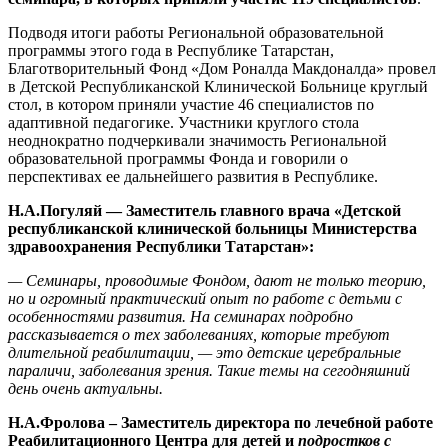
Подводя итоги работы Региональной образовательной
программы этого года в Республике Татарстан,
Благотворительный Фонд «Дом Роналда Макдоналда» провел
в Детской Республиканской Клинической Больнице круглый
стол, в котором приняли участие 46 специалистов по
адаптивной педагогике. Участники круглого стола
неоднократно подчеркивали значимость Региональной
образовательной программы Фонда и говорили о
перспективах ее дальнейшего развития в Республике.
Н.А.Погуляй — Заместитель главного врача «Детской
республиканской клинической больницы Министерства
здравоохранения Республики Татарстан»:
— Семинары, проводимые Фондом, дают не только теорию,
но и огромный практический опыт по работе с детьми с
особенностями развития. На семинарах подробно
рассказывается о тех заболеваниях, которые требуют
длительной реабилитации, — это детские церебральные
параличи, заболевания зрения. Такие темы на сегодняшний
день очень актуальны.
Н.А.Фролова – Заместитель директора по лечебной работе
Реабилитационного Центра для детей и
подростков с