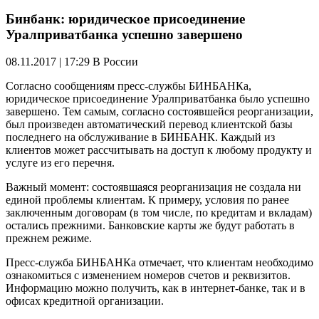
Бинбанк: юридическое присоединение
Уралприватбанка успешно завершено
08.11.2017 | 17:29
В России
Согласно сообщениям пресс-службы БИНБАНКа,
юридическое присоединение Уралприватбанка было успешно
завершено. Тем самым, согласно состоявшейся реорганизации,
был произведен автоматический перевод клиентской базы
последнего на обслуживание в БИНБАНК. Каждый из
клиентов может рассчитывать на доступ к любому продукту и
услуге из его перечня.
Важный момент: состоявшаяся реорганизация не создала ни
единой проблемы клиентам. К примеру, условия по ранее
заключенным договорам (в том числе, по кредитам и вкладам)
остались прежними. Банковские карты же будут работать в
прежнем режиме.
Пресс-служба БИНБАНКа отмечает, что клиентам необходимо
ознакомиться с изменением номеров счетов и реквизитов.
Информацию можно получить, как в интернет-банке, так и в
офисах кредитной организации.