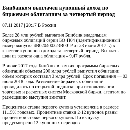
Бинбанком выплачен купонный доход по
биржевым облигациям за четвертый период
07.11.2017 | 20:17
В России
Более 28 млн рублей выплатил Бинбанк владельцам
биржевых облигаций серии БО-П04 (идентификационный
номер выпуска 4B020400323B001P от 23 июня 2017 г.) в
качестве купонного дохода за четвертый период. Выплаты
шли из расчета одна облигация – 9,47 рубля.
В июле 2017 года Бинбанк в рамках программы биржевых
облигаций объемом 200 млрд рублей выпустил облигации
объем которых составил 3 млрд рублей. Срок погашения — 03
июля 2018 года. Размещение биржевых облигаций
проводилось по открытой подписке при использовании
торговых и расчетных систем Московской биржи, агентом по
размещению выступил эмитент.
Процентная ставка первого купона установлена в размере
11,15% годовых. Процентные ставки 2-12 купонов равны
процентной ставке первого купона. По выпуску
предусмотрено 12 купонных периодов