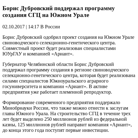
Борис Дубровский поддержал программу
создания СГЦ на Южном Урале
02.10.2017 | 14:17
В России
Борис Дубровский одобрил проект создания на Южном Урале
свиноводческого селекционно-генетического центра.
Совместный проект будет реализован специалистами
ЮУрГАУ и компанией «Ариант».
Губернатор Челябинской области Борис Дубровский
поддержал программу создания в регионе свиноводческого
селекционно-генетического центра, которая будет реализована
силами специалистов Южноуральского аграрного
госуниверситета и компании «Ариант». В активе
предприятия уже работает племенной репродуктор.
Формирование современного предприятия поддержало
Минобрнауки России, что также можно отнести к заслугам
главы Южного Урала. На строительство СГЦ в течение трех
лет будет выделено 250 миллионов рублей из федеральной
казны, 125 миллионов рублей направит компания «Ариант»,
до конца этого года поступят первые инвестиции.