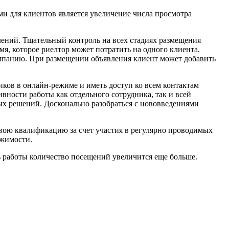
и для клиентов является увеличение числа просмотра
лений. Тщательный контроль на всех стадиях размещения
я, которое риелтор может потратить на одного клиента.
мпанию. При размещении объявления клиент может добавить
ков в онлайн-режиме и иметь доступ ко всем контактам
вности работы как отдельного сотрудника, так и всей
ых решений. Досконально разобраться с нововведениями
свою квалификацию за счет участия в регулярно проводимых
ижимости.
ль работы количество посещений увеличится еще больше.