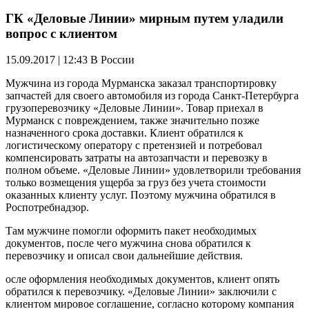
ГК «Деловые Линии» мирным путем уладили
вопрос с клиентом
15.09.2017 | 12:43
В России
Мужчина из города Мурманска заказал транспортировку
запчастей для своего автомобиля из города Санкт-Петербурга
грузоперевозчику «Деловые Линии». Товар приехал в
Мурманск с повреждением, также значительно позже
назначенного срока доставки. Клиент обратился к
логистическому оператору с претензией и потребовал
компенсировать затраты на автозапчасти и перевозку в
полном объеме. «Деловые Линии» удовлетворили требования
только возмещения ущерба за груз без учета стоимости
оказанных клиенту услуг. Поэтому мужчина обратился в
Роспотребнадзор.
Там мужчине помогли оформить пакет необходимых
документов, после чего мужчина снова обратился к
перевозчику и описал свои дальнейшие действия.
осле оформления необходимых документов, клиент опять
обратился к перевозчику. «Деловые Линии» заключили с
клиентом мировое соглашение, согласно которому компания