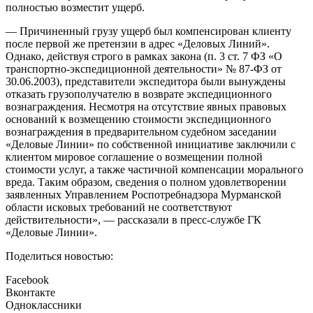
полностью возместит ущерб.
— Причиненный грузу ущерб был компенсирован клиенту
после первой же претензии в адрес «Деловых Линий».
Однако, действуя строго в рамках закона (п. 3 ст. 7 ФЗ «О
транспортно-экспедиционной деятельности» № 87-ФЗ от
30.06.2003), представители экспедитора были вынуждены
отказать грузополучателю в возврате экспедиционного
вознаграждения. Несмотря на отсутствие явных правовых
оснований к возмещению стоимости экспедиционного
вознаграждения в предварительном судебном заседании
«Деловые Линии» по собственной инициативе заключили с
клиентом мировое соглашение о возмещении полной
стоимости услуг, а также частичной компенсации морального
вреда. Таким образом, сведения о полном удовлетворении
заявленных Управлением Роспотребнадзора Мурманской
области исковых требований не соответствуют
действительности», — рассказали в пресс-службе ГК
«Деловые Линии».
Поделиться новостью:
Facebook
Вконтакте
Одноклассники