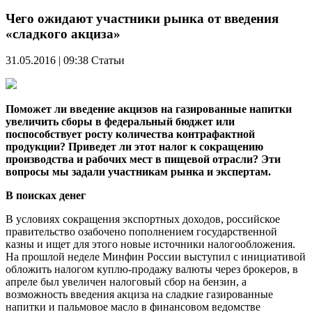
Чего ожидают участники рынка от введения
«сладкого акциза»
31.05.2016 | 09:38
Статьи
Поможет ли введение акцизов на газированные напитки
увеличить сборы в федеральный бюджет или
поспособствует росту количества контрафактной
продукции? Приведет ли этот налог к сокращению
производства и рабочих мест в пищевой отрасли? Эти
вопросы мы задали участникам рынка и экспертам.
В поисках денег
В условиях сокращения экспортных доходов, российское
правительство озабочено пополнением государственной
казны и ищет для этого новые источники налогообложения.
На прошлой неделе Минфин России выступил с инициативой
обложить налогом куплю-продажу валюты через брокеров, в
апреле был увеличен налоговый сбор на бензин, а
возможность введения акциза на сладкие газированные
напитки и пальмовое масло в финансовом ведомстве