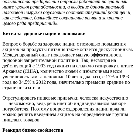
большинство предприятий отрасли работает на грани или
ниже уровня рентабельности, а введение дополнительной
налоговой нагрузки обусловит соответствующий рост цен и,
как следствие, дальнейшее сокращение рынка и закрытие
целого ряда предприятий».
Битва за здоровье нации и экономики
Вопрос о борьбе за здоровье нации с помощью повышения
акцизов на продукты питания также остается дискуссионным.
Международный опыт показывает малую эффективность
подобной запретительной политики. Так, несмотря на
действующий с 1993 года акциз на сладкую газировку в штате
Арканзас (США), количество людей с избыточным весом
увеличилось там за неполные 10 лет в два раза, с 17% в 1993
года до 34,5% в 2012 года, значительно превысив средние по
стране показатели.
Отрегулировать пищевые привычки человека искусственно
— невозможно, ведь речь идет об индивидуальном выборе
потребителя. Поэтому вопрос оздоровления нации вряд ли
можно решить введением акцизов на определенные группы
пищевых товаров.
Реакция бизнес-сообщества