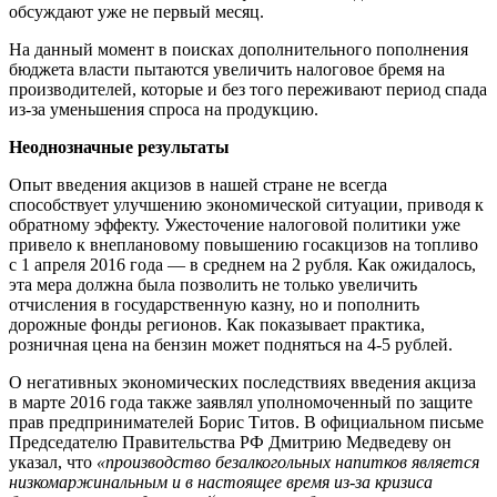
обсуждают уже не первый месяц.
На данный момент в поисках дополнительного пополнения
бюджета власти пытаются увеличить налоговое бремя на
производителей, которые и без того переживают период спада
из-за уменьшения спроса на продукцию.
Неоднозначные результаты
Опыт введения акцизов в нашей стране не всегда
способствует улучшению экономической ситуации, приводя к
обратному эффекту. Ужесточение налоговой политики уже
привело к внеплановому повышению госакцизов на топливо
с 1 апреля 2016 года — в среднем на 2 рубля. Как ожидалось,
эта мера должна была позволить не только увеличить
отчисления в государственную казну, но и пополнить
дорожные фонды регионов. Как показывает практика,
розничная цена на бензин может подняться на 4-5 рублей.
О негативных экономических последствиях введения акциза
в марте 2016 года также заявлял уполномоченный по защите
прав предпринимателей Борис Титов. В официальном письме
Председателю Правительства РФ Дмитрию Медведеву он
указал, что
«производство безалкогольных напитков является
низкомаржинальным и в настоящее время из-за кризиса