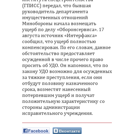
(ГПИСС) передал, что бывшая
руководитель департамента
имущественных отношений
Минобороны начала возмещать
ущерб по делу «Оборонсервиса». 17
августа источник «Интерфакса»
сообщил, что ущерб полностью
компенсирован. По его словам, данное
обстоятельство предоставляет
осужденной в числе прочего право
просить об УДО. Он напомнил, что по
закону УДО возможно для осужденных
за тяжкие преступления, если они
отбудут половину назначенного
срока, возместят нанесенный
потерпевшим ущерб и получат
положительную характеристику со
стороны администрации
исправительного учреждения.
Facebook
Вконтакте