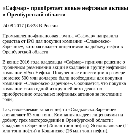
«Сафмар» приобретает новые нефтяные активы
в Оренбургской области
24.08.2017 | 08:28
В России
Промышленно-финансовая группа «Сафмар» направила
средства от IPO для покупки компании «Сладковско-
Заречное», которая владеет лицензиями на добычу нефти в
Оренбургской области.
В конце 2016 года владельцы «Сафмар» приняли решение о
публичном размещении акций входящей в группу нефтяной
компании «РуссНефть». Полученные инвестиции в размере
не менее 500 млн долларов были необходимы для покупки
компании «Сладковско-Заречное». Сообщается, что покупка
компании стало одной из крупнейших сделок по
приобретению отдельных нефтяных активов за последние
годы,
Так, извлекаемые запасы нефти «Сладковско-Заречное»
составляют 63 млн тонн. Компания владеет лицензиями на
добычу трех месторождений в Оренбургской области:
Сладковско-Заречное (26 млн тонн нефти), Яснополянское (11
млн тонн нефти) и Кошинское (26 млн тонн нефти).