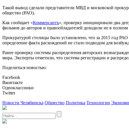
Такой вывод сделали представители МВД и московской прокура
общество (РАО),
Как сообщает «
Коммерсантъ
», проверку инициировали два де
фильмов до авторов и правообладателей доходили не в полном 
Прокуратурой столицы было установлено, что за 2015 год РАО 
определение факта расхождений не стало подводом для возбуж
Ранее проверку системы распределения авторских вознагражд
мира. Эксперты отметили, что система регистрации и распреде
Поделиться новостью:
Facebook
Вконтакте
Одноклассники
Twitter
Новости Челябинска
Общество
Политика
Технологии
Экономи