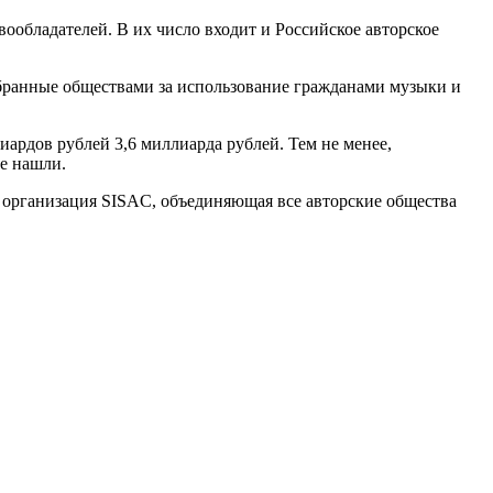
обладателей. В их число входит и Российское авторское
обранные обществами за использование гражданами музыки и
ардов рублей 3,6 миллиарда рублей. Тем не менее,
е нашли.
 организация SISAC, объединяющая все авторские общества