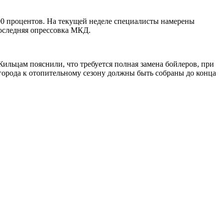
90 процентов. На текущей неделе специалисты намерены
последняя опрессовка МКД.
Жильцам пояснили, что требуется полная замена бойлеров, при
 города к отопительному сезону должны быть собраны до конца