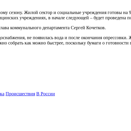
ому сезону. Жилой сектор и социальные учреждения готовы на 
дицинских учреждениях, в начале следующей – будет проведена 
глава коммунального департамента Сергей Кочетков.
доснабжения, не появилась вода и после окончания опрессовки. 
жно собрать как можно быстрее, поскольку бумаги о готовности
ка
Происшествия
В России