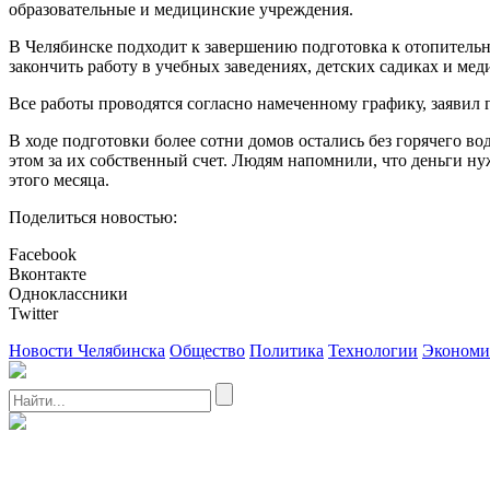
образовательные и медицинские учреждения.
В Челябинске подходит к завершению подготовка к отопительн
закончить работу в учебных заведениях, детских садиках и ме
Все работы проводятся согласно намеченному графику, заявил 
В ходе подготовки более сотни домов остались без горячего во
этом за их собственный счет. Людям напомнили, что деньги ну
этого месяца.
Поделиться новостью:
Facebook
Вконтакте
Одноклассники
Twitter
Новости Челябинска
Общество
Политика
Технологии
Экономи