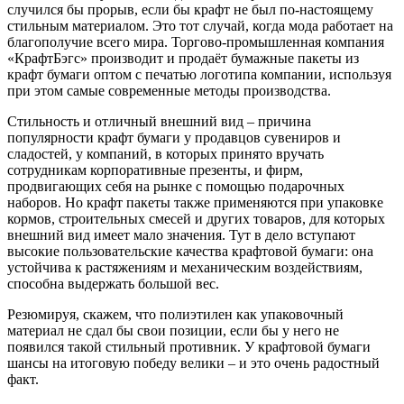
случился бы прорыв, если бы крафт не был по-настоящему
стильным материалом. Это тот случай, когда мода работает на
благополучие всего мира. Торгово-промышленная компания
«КрафтБэгс» производит и продаёт бумажные пакеты из
крафт бумаги оптом с печатью логотипа компании, используя
при этом самые современные методы производства.
Стильность и отличный внешний вид – причина
популярности крафт бумаги у продавцов сувениров и
сладостей, у компаний, в которых принято вручать
сотрудникам корпоративные презенты, и фирм,
продвигающих себя на рынке с помощью подарочных
наборов. Но крафт пакеты также применяются при упаковке
кормов, строительных смесей и других товаров, для которых
внешний вид имеет мало значения. Тут в дело вступают
высокие пользовательские качества крафтовой бумаги: она
устойчива к растяжениям и механическим воздействиям,
способна выдержать большой вес.
Резюмируя, скажем, что полиэтилен как упаковочный
материал не сдал бы свои позиции, если бы у него не
появился такой стильный противник. У крафтовой бумаги
шансы на итоговую победу велики – и это очень радостный
факт.