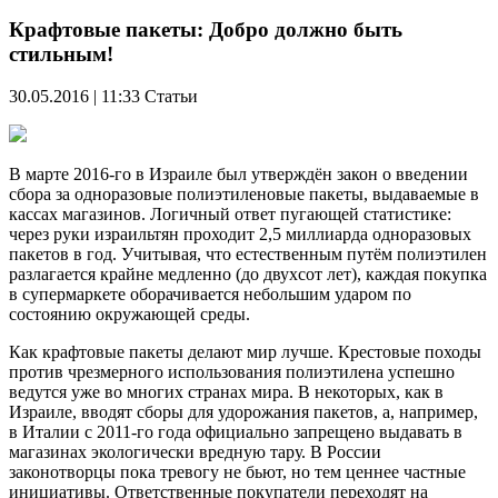
Крафтовые пакеты: Добро должно быть
стильным!
30.05.2016 | 11:33
Статьи
В марте 2016-го в Израиле был утверждён закон о введении
сбора за одноразовые полиэтиленовые пакеты, выдаваемые в
кассах магазинов. Логичный ответ пугающей статистике:
через руки израильтян проходит 2,5 миллиарда одноразовых
пакетов в год. Учитывая, что естественным путём полиэтилен
разлагается крайне медленно (до двухсот лет), каждая покупка
в супермаркете оборачивается небольшим ударом по
состоянию окружающей среды.
Как крафтовые пакеты делают мир лучше. Крестовые походы
против чрезмерного использования полиэтилена успешно
ведутся уже во многих странах мира. В некоторых, как в
Израиле, вводят сборы для удорожания пакетов, а, например,
в Италии с 2011-го года официально запрещено выдавать в
магазинах экологически вредную тару. В России
законотворцы пока тревогу не бьют, но тем ценнее частные
инициативы. Ответственные покупатели переходят на