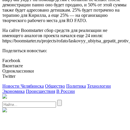
демонстрации панно оно будет продано, и 50% от этой суммы
также будет адресовано детишкам. 25% будет потрачено на
терапию для Кирилла, а еще 25% — на организацию
творческого рабочего места для RO FATO.
На сайте Boomstarter сбор средств для реализации не
имеющего аналогов проекта начался еще 24 июля:
https://boomstarter.ru/projects/rofato/laskovyy_ubiytsa_gepatit_protiv
Поделиться новостью:
Facebook
Вконтакте
Одноклассники
Twitter
Новости Челябинска
Общество
Политика
Технологии
Экономика
Происшествия
В России