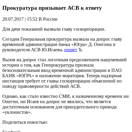
Прокуратура призывает АСВ к ответу
20.07.2017 | 15:52
В России
Для дачи показаний вызвали главу госкорпорации.
Сегодня Генеральная прокуратура вызвала на допрос главу
временной администрации банка «Югра» Д. Онегина и
руководителя АСВ Ю.Исаева,
пишет
Ъ.
Вызов на допрос стал логичным продолжением нашумевшей
истории о том, как Генпрокуратура признала
безосновательным ввод временной администрации в ПАО
БАНК «ЮГРА» и наложение моратория. Теперь надзорная
инстанция требует от главы госкорпорации объяснений по
поводу правомерности действий АСВ.
Однако, как стало известно СМИ, к назначенному времени ни
Онегин, ни Исаев на допрос не явились, что является
достаточным основанием для принудительного привода
«уклонистов».
Поделиться новостью: