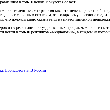
авлениям в топ-10 вошла Иркутская область.
й многочисленные эксперты связывают с целенаправленной и эф
ть диалог с частным бизнесом, благодаря чему в регионе год от
ия, что положительно сказывается на инвестиционной привлекат
еров и по реализации государственных программ, многие из кот
и войти в топ-10 рейтингов «Медиалогии», в каждом из которых
ка
Происшествия
В России