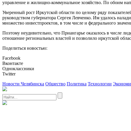
управление и жилищно-коммунальное хозяйство. По обоим напр
Уверенный рост Иркутской области по целому ряду показателе
руководством губернатора Сергея Левченко. Им удалось налади
множество инвестпроектов, в том числе и федерального значен
Поэтому неудивительно, что Приангарье оказалось в числе лид
отношение региональных властей и позволило иркутской област
Поделиться новостью:
Facebook
Вконтакте
Одноклассники
Twitter
Новости Челябинска
Общество
Политика
Технологии
Экономи