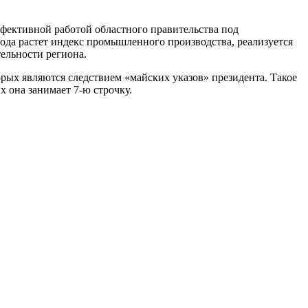
фективной работой областного правительства под
 года растет индекс промышленного производства, реализуется
ельности региона.
орых являются следствием «майских указов» президента. Такое
 она занимает 7-ю строчку.