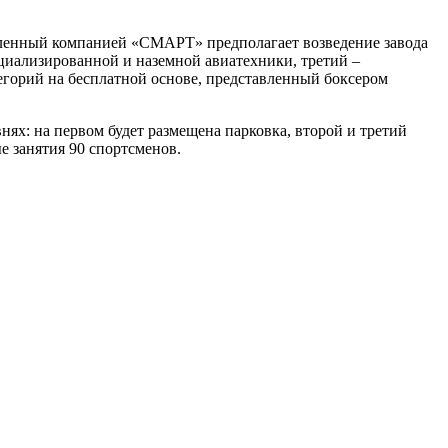
авленный компанией «СМАРТ» предполагает возведение завода
циализированной и наземной авиатехники, третий –
егорий на бесплатной основе, представленный боксером
ях: на первом будет размещена парковка, второй и третий
е занятия 90 спортсменов.