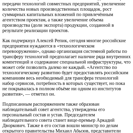
передачи технологий совместных предприятий, увеличение
количества новых производственных площадок, рост
суммарных капитальных вложений по привлечённым
агентством проектам, а также увеличение объема
производства (доли экспорта) продукции, созданной в
результате реализации проектов.
Как подчеркнул Алексей Репик, сегодня многие российские
предприятия нуждаются в «технологическом
перевооружении», однако организация системной работы по
трансферу технологий предполагает наличие ряда внутренних
компетенций и содержание специальной инфраструктуры, что
может себе позволить далеко не каждый. «Агентство по
технологическому развитию будет предоставлять российским
компаниям весь необходимый для трансфера технологий
набор сервисов, потребность в которых существует, но пока
не покрывалась в полном объёме ни одним из институтов
развития», — отметил он.
Подписанным распоряжением также образован
наблюдательный совет агентства, утверждены его
персональный состав и устав. Председателем
наблюдательного совета станет вице-премьер Аркадий
Дворкович. Также в его состав вошли министр по делам
открытого правительства Михаил Абызов, представители