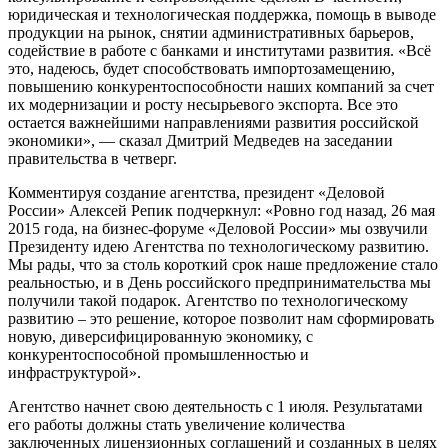
юридическая и технологическая поддержка, помощь в выводе
продукции на рынок, снятии административных барьеров,
содействие в работе с банками и институтами развития. «Всё
это, надеюсь, будет способствовать импортозамещению,
повышению конкурентоспособности наших компаний за счет
их модернизации и росту несырьевого экспорта. Все это
остается важнейшими направлениями развития российской
экономики», — сказал Дмитрий Медведев на заседании
правительства в четверг.
Комментируя создание агентства, президент «Деловой
России» Алексей Репик подчеркнул: «Ровно год назад, 26 мая
2015 года, на бизнес-форуме «Деловой России» мы озвучили
Президенту идею Агентства по технологическому развитию.
Мы рады, что за столь короткий срок наше предложение стало
реальностью, и в День российского предпринимательства мы
получили такой подарок. Агентство по технологическому
развитию – это решение, которое позволит нам сформировать
новую, диверсифицированную экономику, с
конкурентоспособной промышленностью и
инфраструктурой».
Агентство начнет свою деятельность с 1 июля. Результатами
его работы должны стать увеличение количества
заключенных лицензионных соглашений и созданных в целях