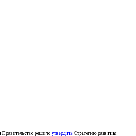
юля Правительство решило
утвердить
Стратегию развития