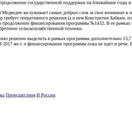
т продолжение государственной поддержки на ближайшие годы и
 Медведев заслуживает самых добрых слов за свое внимание к 
р требует оперативного решения (а о нем Константин Бабкин, 
о продолжение финансирования программы №1432. В ее рамках ч
бретение сельскохозяйственной техники.
нял решение выделить в рамках программы дополнительно 13,7 
 2017 же г. о финансировании программы пока не идет и речи. В
ка
Происшествия
В России