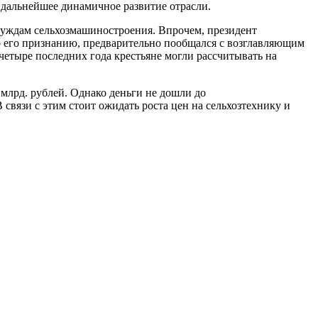
 дальнейшее динамичное развитие отрасли.
нуждам сельхозмашиностроения. Впрочем, президент
по его признанию, предварительно пообщался с возглавляющим
етыре последних года крестьяне могли рассчитывать на
млрд. рублей. Однако деньги не дошли до
 связи с этим стоит ожидать роста цен на сельхозтехнику и