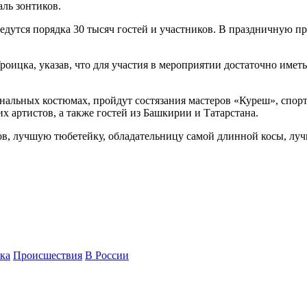
ль зонтиков.
съедутся порядка 30 тысяч гостей и участников. В праздничную
цка, указав, что для участия в мероприятии достаточно иметь 
ональных костюмах, пройдут состязания мастеров «Куреш», спор
 артистов, а также гостей из Башкирии и Татарстана.
в, лучшую тюбетейку, обладательницу самой длинной косы, луч
ка
Происшествия
В России