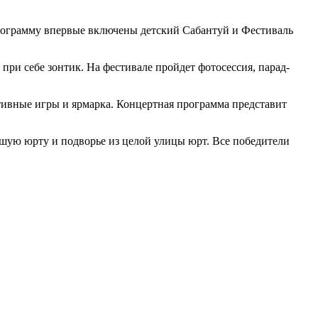
 программу впервые включены детский Сабантуй и Фестиваль
при себе зонтик. На фестивале пройдет фотосессия, парад-
тивные игры и ярмарка. Концертная программа представит
шую юрту и подворье из целой улицы юрт. Все победители